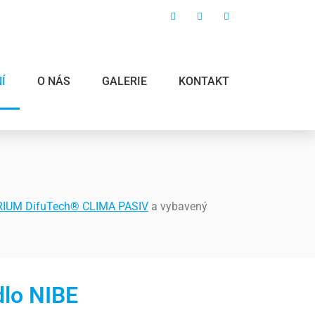
Í
O NÁS
GALERIE
KONTAKT
RIUM DifuTech® CLIMA PASIV
a vybavený
dlo NIBE