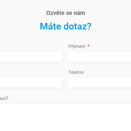
Ozvěte se nám
Máte dotaz?
Příjmení
Telefon
oci?