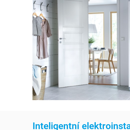
Inteligentní elektroins