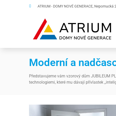
ATRIUM - DOMY NOVÉ GENERACE, Nepomucká 21
Moderní a nadčas
Představujeme vám vzorový dům JUBILEUM PLZ
technologiemi, které mu dávají přívlastek „inteli