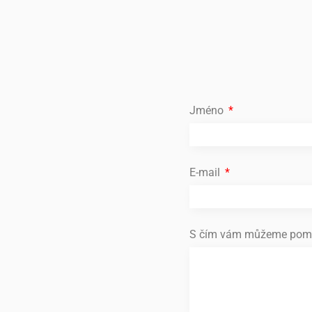
Jméno
E-mail
S čím vám můžeme pom